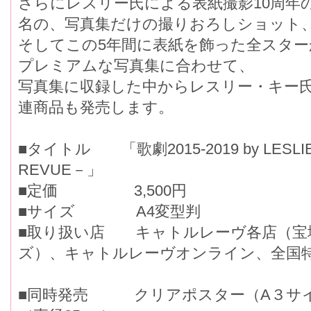
さらにレスリー氏による表紙撮影10周年の2
名の、写真集だけの撮りおろしショット
そしてこの5年間に表紙を飾った全スタ
プレミアムな写真集に合わせて、
写真集に収録した中からレスリー・キー
連商品も発売します。
■タイトル 「歌劇2015-2019 by LESLI
REVUE－」
■定価 3,500円
■サイズ A4変型判
■取り扱い店 キャトルレーヴ各店（宝
ズ）、キャトルレーヴオンライン、全国
■同時発売 クリアポスター（A３サ