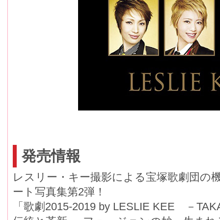
発売情報
レスリー・キー撮影による宝塚歌劇団の
ート写真集第2弾！
「歌劇2015-2019 by LESLIE KEE －TA