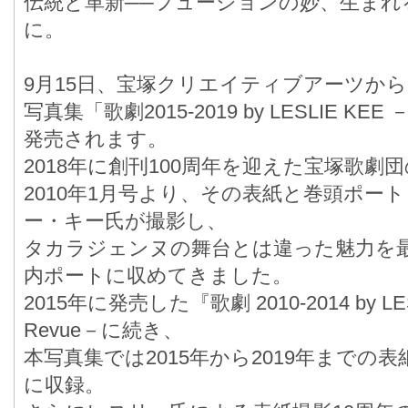
伝統と革新──フュージョンの妙、生ま
に。
9月15日、宝塚クリエイティブアーツから
写真集「歌劇2015-2019 by LESLIE KEE
発売されます。
2018年に創刊100周年を迎えた宝塚歌劇
2010年1月号より、その表紙と巻頭ポー
ー・キー氏が撮影し、
タカラジェンヌの舞台とは違った魅力を
内ポートに収めてきました。
2015年に発売した『歌劇 2010-2014 by LESLI
Revue－に続き、
本写真集では2015年から2019年までの
に収録。