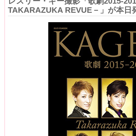
レスリー・キー撮影「歌劇2015-2019 b
TAKARAZUKA REVUE－」が本