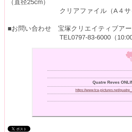
（直径25cm）
クリアファイル（A４サイ
■お問い合わせ 宝塚クリエイティブア
TEL0797-83-6000（10:00～
Quatre Reves ONLI
https://www.tca-pictures.net/quatre