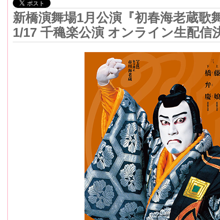
新橋演舞場1月公演『初春海老蔵歌
1/17 千穐楽公演 オンライン生配信