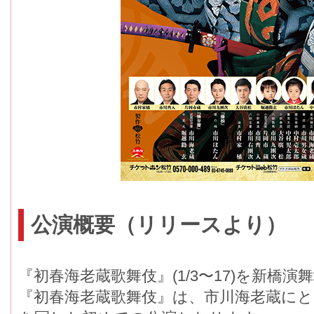
公演概要（リリースより）
『初春海老蔵歌舞伎』(1/3〜17)を新橋
『初春海老蔵歌舞伎』は、市川海老蔵に