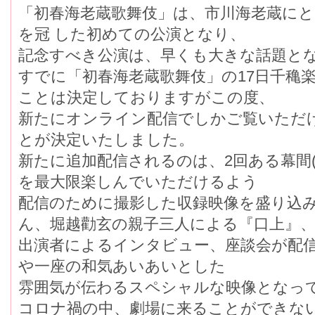
「初春海老蔵歌舞伎」は、市川海老蔵に
を冠 した初めての公演となり、
記念すべき公演は、早くも大きな話題と
すでに「初春海老蔵歌舞伎」の17日千
ことは決定しておりますがこの度、
新たにオンライン配信でしかご覧いたた
とが決定いたしました。
新たに追加配信されるのは、2回ある幕間(
を最大限楽しんでいただけるよう
配信のために撮影した収録映像を盛り込み
ん、堀越勸玄の親子三人による『口上』
出演者によるインタビュー、座談会が
や一座の和気あいあいとした
雰囲気が伝わるスペシャルな映像となっ
コロナ禍の中、劇場に来ることができ