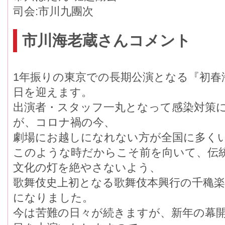
司会:市川九團次
市川海老蔵さんコメント
1年振りの東京での長期公演となる『初春
日を迎えます。
出演者・スタッフ一丸となって感染対策に
が、コロナ禍の今、
劇場にお越しになれない方が全国に多く
このような時だからこそ前を向いて、伝
文化の灯を絶やさないよう、
歌舞伎史上初となる歌舞伎本興行の千穐楽
になりました。
今は苦難の日々が続きますが、新年の