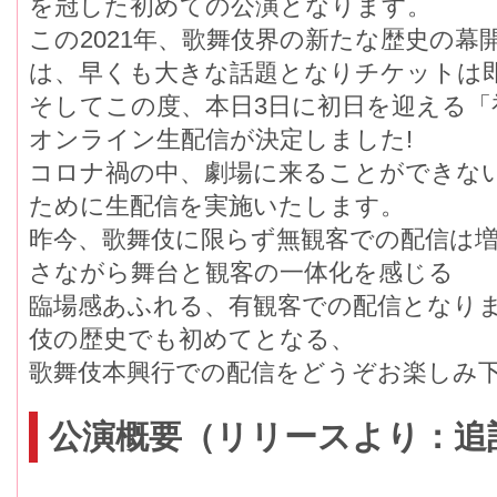
を冠した初めての公演となります。
この2021年、歌舞伎界の新たな歴史の幕
は、早くも大きな話題となりチケットは
そしてこの度、本日3日に初日を迎える「
オンライン生配信が決定しました!
コロナ禍の中、劇場に来ることができ
ために生配信を実施いたします。
昨今、歌舞伎に限らず無観客での配信は
さながら舞台と観客の一体化を感じる
臨場感あふれる、有観客での配信となりま
伎の歴史でも初めてとなる、
歌舞伎本興行での配信をどうぞお楽しみ
公演概要（リリースより：追