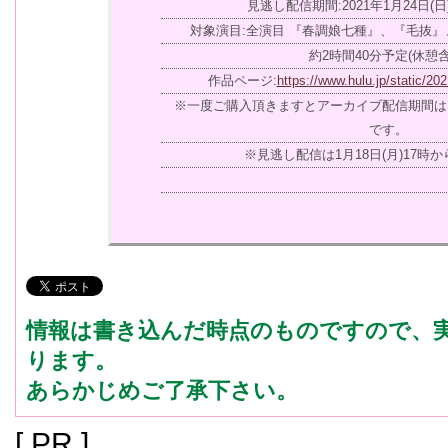
見逃し配信期間:2021年1月24日(日)
対象演目:全演目 『春調娘七種』、『毛抜
約2時間40分予定(休憩含
作品ページ:
https://www.hulu.jp/static/2
※一度ご購入頂きますとアーカイブ配信期間は
です。
※見逃し配信は1月18日(月)17時
情報は書き込んだ時点のものですので、
ります。
あらかじめご了承下さい。
[ PR ]