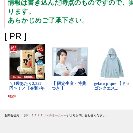
情報は書き込んだ時点のものですので、
ります。
あらかじめご了承下さい。
[ PR ]
お問合せ先：
（株）ＥＲＩＺＵＮのホームページ
よりお問い合わせください。