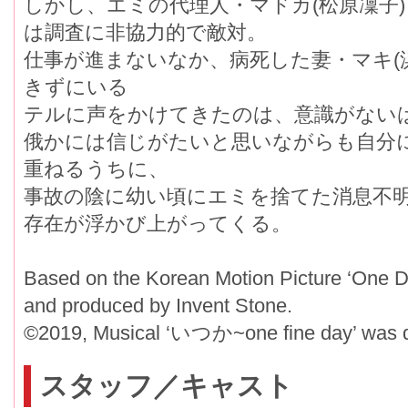
しかし、エミの代理人・マドカ(松原凜子)
は調査に非協力的で敵対。
仕事が進まないなか、病死した妻・マキ(浜
きずにいる
テルに声をかけてきたのは、意識がないは
俄かには信じがたいと思いながらも自
重ねるうちに、
事故の陰に幼い頃にエミを捨てた消息不明
存在が浮かび上がってくる。
Based on the Korean Motion Picture ‘One D
and produced by Invent Stone.
©2019, Musical ‘いつか~one fine day’ was 
スタッフ／キャスト