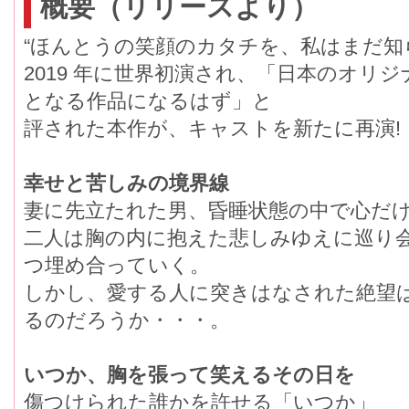
概要（リリースより）
“ほんとうの笑顔のカタチを、私はまだ知
2019 年に世界初演され、「日本のオリシ
となる作品になるはず」と
評された本作が、キャストを新たに再演!
幸せと苦しみの境界線
妻に先立たれた男、昏睡状態の中で心だ
二人は胸の内に抱えた悲しみゆえに巡り会
つ埋め合っていく。
しかし、愛する人に突きはなされた絶望はと
るのだろうか・・・。
いつか、胸を張って笑えるその日を
傷つけられた誰かを許せる「いつか」