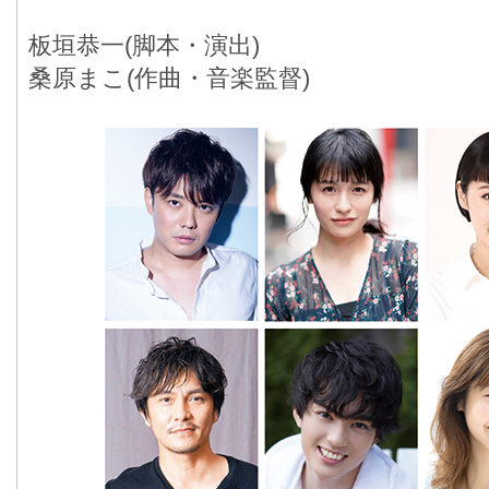
板垣恭一(脚本・演出)
桑原まこ(作曲・音楽監督)