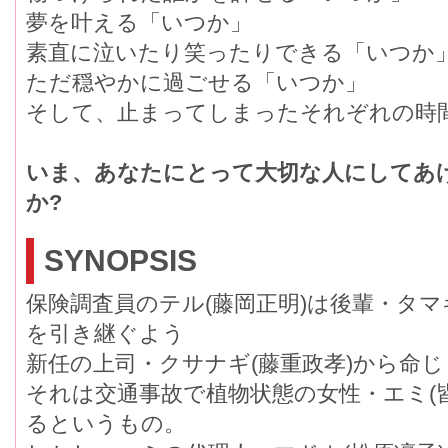
夢を叶える「いつか」
素直に泣いたり笑ったりできる「いつか
ただ穏やかに過ごせる「いつか」
そして、止まってしまったそれぞれの時
いま、あなたにとって大切な人にしてあけ
か?
SYNOPSIS
保険調査員のテル(藤岡正明)は後輩・タマキ
を引き継ぐよう
新任の上司・クサナギ(藤重政孝)から命し
それは交通事故で植物状態の女性・エミ(皆
るというもの。