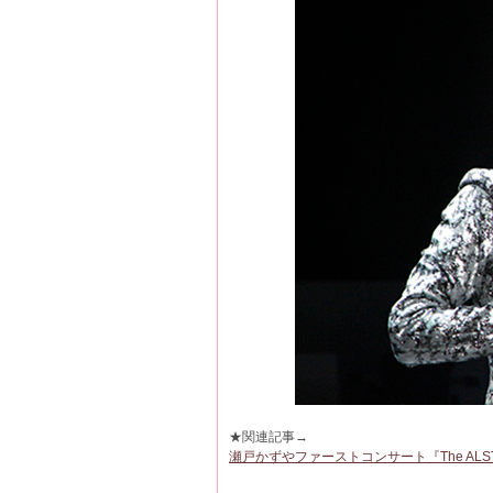
★関連記事→
瀬戸かずやファーストコンサート『The ALST