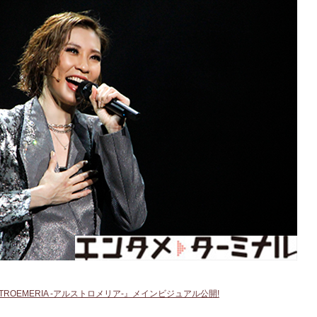
ROEMERIA -アルストロメリア-』メインビジュアル公開!