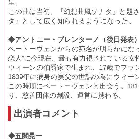
呈。
この曲は当初、『幻想曲風ソナタ』と題
タ』として広く知られるようになった。
◆アントニー・ブレンターノ（後日発表
ベートーヴェンからの宛名が明らかになっ
恋人”に今現在、最も有力視されている女
ウィーンの伯爵家で生まれ、17歳でフラ
1809年に病身の実父の世話の為にウィー
この時期にベートーヴェンと出会う。18
り、慈善団体の創設、運営に携わる。
出演者コメント
◆五関晃一