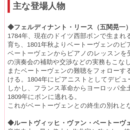
主な登場人物
◆フェルディナント・リース（五関晃一
1784年、現在のドイツ西部ボンで生ま
育ち、1801年秋よりベートーヴェンの
ベートーヴェンからピアノのレッスンを
の演奏会の補助や交渉などの実務もこな
またベートーヴェンの難聴をフォローす
ける。1804年にピアニストとしてデビュ
しかし、フランス革命からヨーロッパ全
1809年にボンに逃れる。
これがベートーヴェンとの終生の別れと
◆ルートヴィッヒ・ヴァン・ベートーヴ