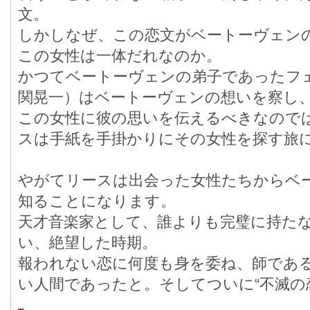
文。
しかしなぜ、この恋文がベートーヴェン
この女性は一体だれなのか。
かつてベートーヴェンの弟子であったフ
関晃一）はベートーヴェンの想いを察し
この女性に彼の思いを伝えるべきなので
スは手紙を手掛かりにその女性を探す旅
やがてリースは出会った女性たちからベ
知ることになります。
天才音楽家として、誰よりも完璧に持た
い、絶望した時期。
報われない恋に何度も身を委ね、師であ
い人間であったと。そしてついに“不滅の恋