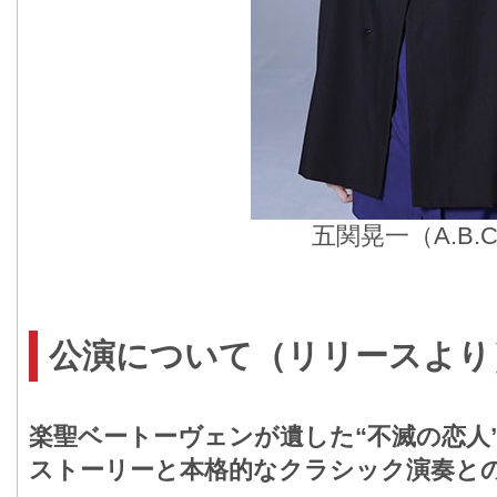
五関晃一（A.B.C
公演について（リリースより
楽聖ベートーヴェンが遺した“不滅の恋人
ストーリーと本格的なクラシック演奏と