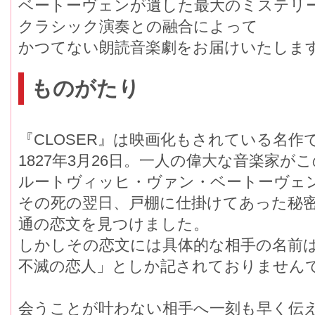
ベートーヴェンが遺した最大のミステリ
クラシック演奏との融合によって
かつてない朗読音楽劇をお届けいたしま
ものがたり
『CLOSER』は映画化もされている名作
1827年3月26日。一人の偉大な音楽家が
ルートヴィッヒ・ヴァン・ベートーヴェン
その死の翌日、戸棚に仕掛けてあった秘
通の恋文を見つけました。
しかしその恋文には具体的な相手の名前
不滅の恋人」としか記されておりません
会うことが叶わない相手へ一刻も早く伝