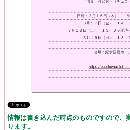
演奏：渡部玄一（チェロ
日時：３月１６日（木） １８
３月１７日（金） １４：
３月１８日（土） １３：３０開演
３月１９日（日） １３：
会場：紀伊國屋ホー
https://beethoven-letter
情報は書き込んだ時点のものですので、
ります。