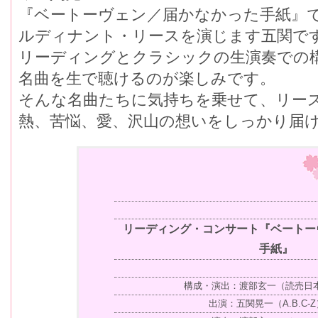
『ベートーヴェン／届かなかった手紙』
ルディナント・リースを演じます五関で
リーディングとクラシックの生演奏での
名曲を生で聴けるのが楽しみです。
そんな名曲たちに気持ちを乗せて、リー
熱、苦悩、愛、沢山の想いをしっかり届
リーディング・コンサート『ベートー
手紙』
構成・演出：渡部玄一（読売日
出演：五関晃一（A.B.C-