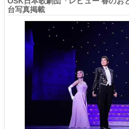
OSK日本歌劇団「レビュー 春の
台写真掲載