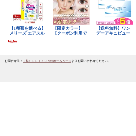
お問合せ先：
（株）ＥＲＩＺＵＮのホームページ
よりお問い合わせください。