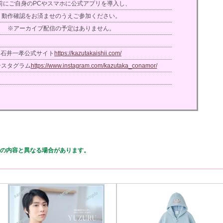
前にご自身のPCやスマホに公式アプリを導入し、
動作確認をお済ませのうえご参加ください。
※アーカイブ配信の予定はありません。
石井一孝公式サイト
https://kazutakaishii.com/
ンスタグラム
https://www.instagram.com/kazutaka_conamor/
の内容と異なる場合があります。