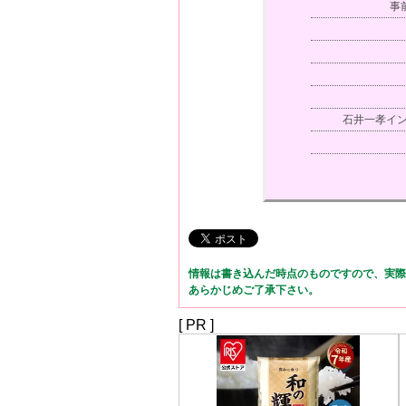
事
石井一孝イ
情報は書き込んだ時点のものですので、実際
あらかじめご了承下さい。
[ PR ]