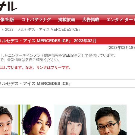
像/出版
コトバヲツナグ
掲載依頼
広告掲載
エンタメ ター
クト 2023『メルセデス・アイス MERCEDES ICE』
メルセデス・アイス MERCEDES ICE』 2023年02月
（2023年02月1
としたエンターテインメント関連情報をWEB記事として発信しています。
で、最新情報は各自ご確認ください。
止しています。なお、リンクはフリーです。
メルセデス・アイス MERCEDES ICE』