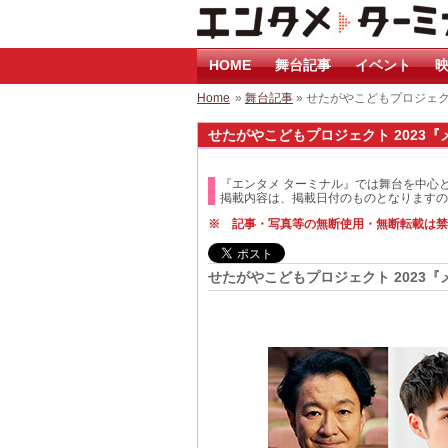
HOME
舞台記事
イベント
映
Home
»
舞台記事
» せたがやこどもプロジェ
せたがやこどもプロジェクト 2023『
『エンタメ ターミナル』では舞台を中心
掲載内容は、掲載日付のものとなりますの
※ 記事・写真等の無断使用・無断転載は禁
せたがやこどもプロジェクト 2023『