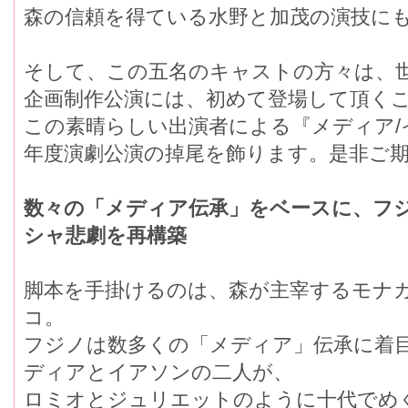
森の信頼を得ている水野と加茂の演技にも
そして、この五名のキャストの方々は、世
企画制作公演には、初めて登場して頂くこ
この素晴らしい出演者による『メディア/イ
年度演劇公演の掉尾を飾ります。是非ご期
数々の「メディア伝承」をベースに、フシ
シャ悲劇を再構築
脚本を手掛けるのは、森が主宰するモナ
コ。
フジノは数多くの「メディア」伝承に着
ディアとイアソンの二人が、
ロミオとジュリエットのように十代でめ