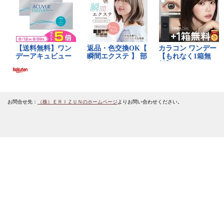
お問合せ先：
（株）ＥＲＩＺＵＮのホームページ
よりお問い合わせください。