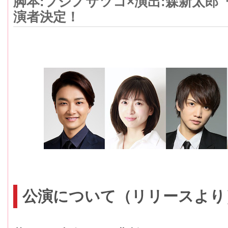
脚本:フジノサツコ×演出:森新太郎
演者決定！
公演について（リリースより