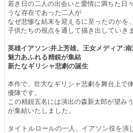
若き日の二人の出会いと愛情に満ちた日
うな存在であった二人が
なぜ悲惨な結末を迎えるに至ったのかを
子供たちの視点を通して描き出していき
英雄イアソン:井上芳雄、王女メディア:
魅力あふれる精鋭が集結
新たなギリシャ悲劇の誕生
本作で、壮大なギリシャ悲劇を舞台上で
優陣です。
この精鋭五名には演出の森新太郎が望み
が集結いたしました。
タイトルロールの一人、イアソン役を演し