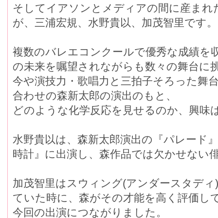
そしてイアソンとメディアの間に産まれ
が、三浦宏規、水野貴以、加茂智里です。
複数のバレエコンクールで優秀な成績を収
の未来を嘱望されながらも数々の舞台に
今や演技力・歌唱力と三拍子そろった舞台姿
合わせの森新太郎の演出のもと、
どのような化学反応を見せるのか、興味
水野貴以は、森新太郎演出の『パレード
時計』に出演し、森作品では欠かせない俳
加茂智里はスウィング(アンダースタデ
ていた時に、森がその才能を高く評価し
今回の出演につながりました。