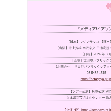
『メディア/イアソ
【脚本】フジノサツコ 【演出
【出演】井上芳雄 南沢奈央 三浦宏規 
【日程】2024 年 3 
【会場】世田谷パブリック
【お問合せ】 世田谷パブリックシア
03-5432-1515
https://setagaya-pt.jp
【ツアー公演】兵庫公演:2024
兵庫県立芸術文化センター 阪
【公演 HP】https://setagaya-pt.jp