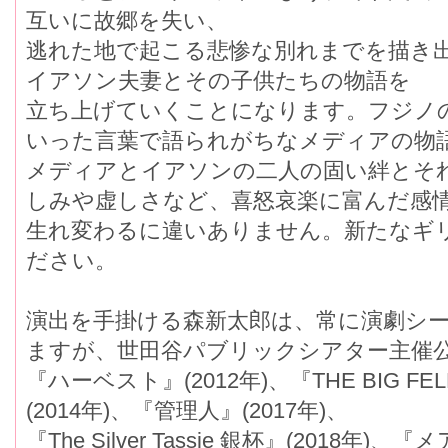
互いに故郷を失い、
逃れた地で起こる悲惨な別れまでを描き出
イアソン夫妻とその子供たちの物語を
立ち上げていくことになります。フジ
いった言葉で語られがちなメディアの物語
メディアとイアソンの二人の固い絆とそ
しみや虚しさなど、喜怒哀楽に富んだ感
生れ変わるに違いありません。新たなギ
ださい。
演出を手掛ける森新太郎は、常に演劇シー
ますが、世田谷パブリックシアター主催
『ハーベスト』(2012年)、『THE BIG F
(2014年)、『管理人』(2017年)、
『The Silver Tassie 銀杯』(2018年