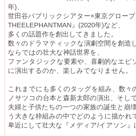
年)、
世田谷パブリックシアター×東京グロー
THEELEPHANTMAN』(2020年)など、
多くの話題作を創出してきました。
数々のドラマティックな演劇空間を創造し
ならではの壮大な神話世界を、
ファンタジックな要素や、喜劇的なエピ
に演出するのか、楽しみでなりません。
これまでにも多くのタッグを組み、数々
ノサツコの台本と森新太郎の演出、そし
夫婦と子供たちの一つの家族の誕生と崩壊
う大きな枠組みの中でどのように描かれ
卑近にして壮大な『メディア/イアソン』に