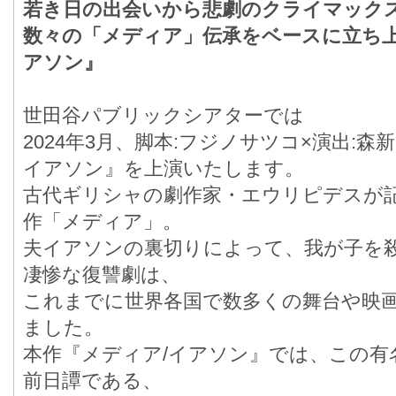
若き日の出会いから悲劇のクライマック
数々の「メディア」伝承をベースに立ち上
アソン』
世田谷パブリックシアターでは
2024年3月、脚本:フジノサツコ×演出:
イアソン』を上演いたします。
古代ギリシャの劇作家・エウリピデスか
作「メディア」。
夫イアソンの裏切りによって、我が子を
凄惨な復讐劇は、
これまでに世界各国で数多くの舞台や映
ました。
本作『メディア/イアソン』では、この
前日譚である、