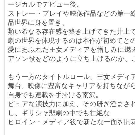
ージカルでデビュー後、
ストレートプレイや映像作品などの第一
品世界に身を置き、
類い希なる存在感を築き上げてきた井上で
劇の世界を体現するのは本作が初めてと
愛にあふれた王女メディアを憎しみに燃
アソン役をどのように立ち上げるのか、こ
もう一方のタイトルロール、王女メディ
舞台、映像に豊富なキャリアを持ちなが
自身でも連載を手掛ける南沢。
ピュアな演技力に加え、その研ぎ澄ま
し、ギリシャ悲劇の中でも壮絶な
ヒロイン・メディア役で新たな一面を