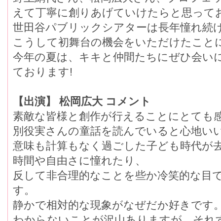
えて丁寧に創りあげていけたらと思って
世田谷パブリックシアターは長年憧れ続
こうして初舞台の機会をいただけたこと
今年の夏は、キキと仲間たちにぜひ会いに
ております!
【出演】 松岡広大 コメント
素敵な皆様と創作が行えることにとても
別役実さんの童話を読んでいると心地い
意味も計算もなく過ごした子ども時代か
時間や自由さに憧れたり、
反して非合理的なことを些か冷笑的な目て
す。
静かで相対的な現象がなぜだか好きです
わからないことが沢山ありますが、そ