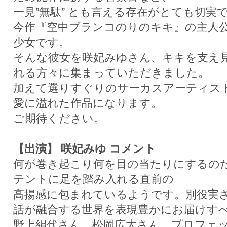
一見”無駄” とも言える存在がとても切実て
今作『空中ブランコのりのキキ』の主人
少女です。
そんな彼女を咲妃みゆさん、キキを支え
れる方々に集まっていただきました。
加えて選りすぐりのサーカスアーティス
愛に溢れた作品になります。
ご期待ください。
【出演】 咲妃みゆ コメント
何が巻き起こり何を目の当たりにするのた
テントに足を踏み入れる直前の
高揚感に包まれているようです。別役実
話が融合する世界を表現豊かにお届けすへ
野上絹代さん、松岡広大さん、プロフェ