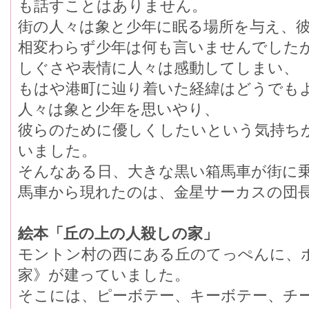
も話すことはありません。
街の人々は象と少年に眠る場所を与え、
相変わらず少年は何も言いませんでした
しぐさや表情に人々は感動してしまい、
もはや港町に辿り着いた経緯はどうで
人々は象と少年を思いやり、
彼らのために優しくしたいという気持ちか
いました。
そんなある日、大きな黒い箱馬車が街に乗
馬車から現れたのは、金星サーカスの団長
絵本「丘の上の人殺しの家」
モントン村の西にある丘のてっぺんに、
家》が建っていました。
そこには、ピーボテー、キーボテー、チ