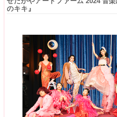
せたがやアートファーム 2024 音
のキキ』