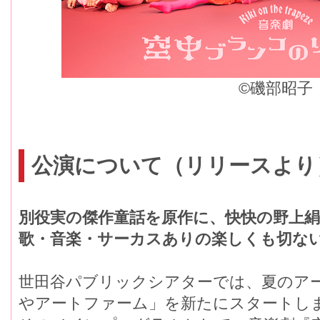
©︎磯部昭子
公演について（リリースより
別役実の傑作童話を原作に、快快の野上絹
歌・音楽・サーカスありの楽しくも切な
世田谷パブリックシアターでは、夏のア
やアートファーム」を新たにスタートし