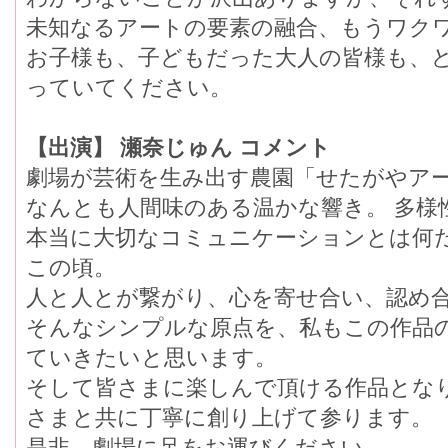
未知なるアートの要素の融合、もうワクワ
お子様も、子どもだった大人の皆様も、
っていてください。
【出演】 瀬奈じゅん コメント
劇場が芸術を生み出す農園「せたがやア
なんとも人間味のある温かな響き。 多様
本当に大切なコミュニケーションとは何た
この頃。
人と人とが繋がり、心を寄せ合い、認め
そんなシンプルな原点を、私もこの作品
ていきたいと思います。
そして皆さまに楽しんで頂ける作品とな
さまと共に丁寧に創り上げて参ります。
是非、劇場に足をお運びください。