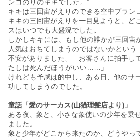
ンコのりのキキでした。”
キキは三回宙がえりのできる空中ブラン
キキの三回宙がえりを一目見ようと、と
スはいつでも大盛況でした。
しかしキキには、もし他の誰かが三回宙か
人気はおちてしまうのではないかという
不安がありました。「お客さんに拍手し
たしは死んだほうがいい……」
けれども予感は的中し、ある日、他のサーカ
功してしまうのでした。
童話「愛のサーカス(山猫理髪店より)」
ある夜、象と、小さな象使いの少年を乗せ
ました。
象と少年がどこから来たのか、どうや