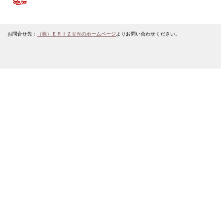
お問合せ先：
（株）ＥＲＩＺＵＮのホームページ
よりお問い合わせください。