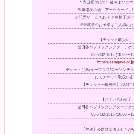
* 当日受付にて年齢およびご
※劇場友の会、アーツカード、U
※託児サービスあり ※車椅子スヘ
※未就学のお子様はご入場いた
【チケット取扱い】
世田谷パブリックシアターチケ
03-5432-1515 (10:00〜19
https://setagaya-pt.jp
チケットぴあ/イープラス/ローソンチ
にてチケット取扱いあ
【チケット一般発売】2024年6
【お問い合わせ】
世田谷パブリックシアターチケ
03-5432-1515 (10:00〜19
【主催】公益財団法人せたが