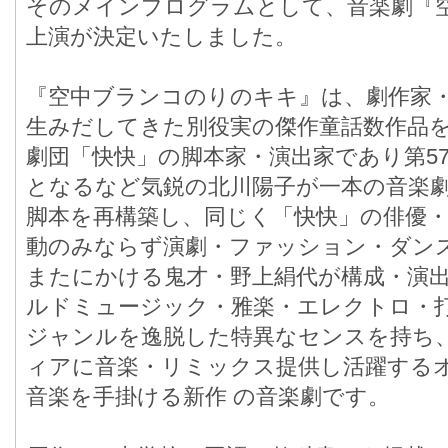
そのメインプログラムとして、音楽劇『
上演が決定いたしました。
『空中ブランコのりのキキ』は、劇作家
生みだしてきた別役実の傑作童話数作品
劇団「快快」の脚本家・演出家であり第5
となるなど気鋭の北川陽子が一本の音楽
脚本を再構築し、同じく「快快」の俳優・
動のみならず演劇・ファッション・ダン
またにかける鬼才・野上絹代が構成・演出を
ルドミュージック・雅楽・エレクトロ・
ジャンルを逸脱した特異なセンスを持ち
ィアに音楽・リミックス提供し活躍するオ
音楽を手掛ける新作 の音楽劇です。