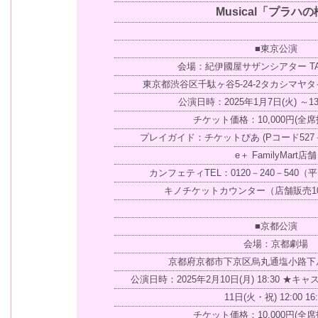
Musical「プラハ
■東京公演
会場：紀伊國屋サザンシアター TAK
東京都渋谷区千駄ヶ谷5-24-2タカシマヤ
公演日時：2025年1月7日(火) ～
チケット価格：10,000円(全席
プレイガイド：チケットぴあ (Pコード527－
e＋ FamilyMart店舗
カンフェティTEL：0120－240－540（平
キノチケットカウンター（店舗販売10：
■京都公演
会場：京都劇場
京都府京都市下京区烏丸通塩小路下
公演日時：2025年2月10日(月) 18:30 
11日(火・祝) 12:00 16:
チケット価格：10,000円(全席