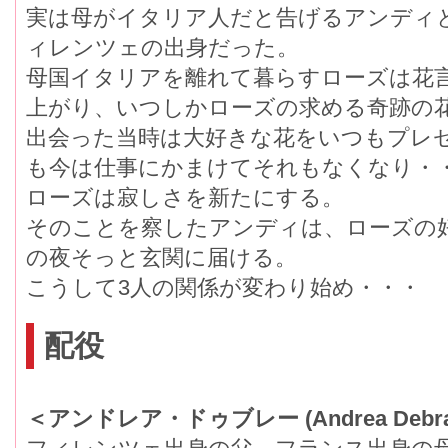
実は母がイタリア人だと告げるアンディ
ィレンツェの出身だった。
母国イタリアを離れて暮らすローズは花
上がり、いつしかローズの求める奇跡の
出会った当時は大好きな花をいつもプレ
も今は仕事にかまけてそれもなくなり・
ローズは寂しさを新たにする。
そのことを察したアンディは、ローズの
の夜そっと玄関に届ける。
こうして3人の関係が変わり始め・・・
配役
＜アンドレア・ドゥブレー (Andrea Debr