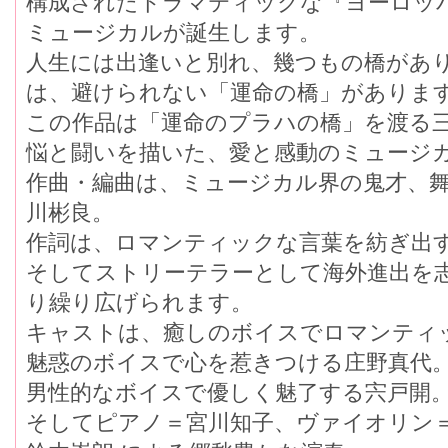
構成されたドラマティックな『ヨーロッ
ミュージカルが誕生します。
人生には出逢いと別れ、幾つもの橋があ
は、避けられない「運命の橋」がありま
この作品は「運命のプラハの橋」を渡る
悩と闘いを描いた、愛と感動のミュージ
作曲・編曲は、ミュージカル界の鬼才、
川彬良。
作詞は、ロマンティックな言葉を紡ぎ出
そしてストリーテラーとして海外進出を
り繰り広げられます。
キャストは、癒しのボイスでロマンティ
魅惑のボイスで心を惹きつける庄野真代
男性的なボイスで優しく魅了する宍戸開
そしてピアノ＝宮川知子、ヴァイオリン