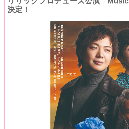
リリックプロデュース公演 Musi
決定！