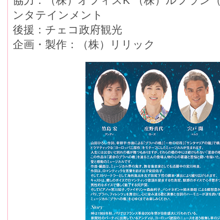
協力：（株）オフィスK （株）ルフラン（株
ンタテインメント
後援：チェコ政府観光
企画・製作：（株）リリック