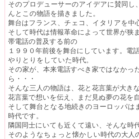
そのプロデューサーのアイデアに賛同し
んとこの物語を描きました。
舞台はフランス、チェコ、イタリアを中
そして時代は情報革命によって世界が狭
帯電話の普及する前の
１９９０年前後を舞台にしています。電
やりとりをしていた時代。
その家が、本来電話すべき家ではなかっ
ら・・・
そんな三人の物語は、花と花言葉が大き
花言葉で想いを伝え、まだ見ぬ夢の花を
そして舞台となる地続きのヨーロッパは
時代です。
隣国同士にいても近くて遠い、そんな時
そのようなちょっと懐かしい時代の大人