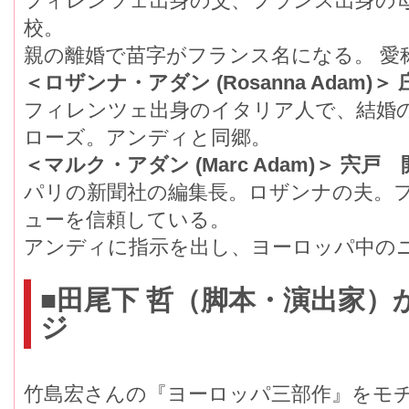
フィレンツェ出身の父、フランス出身の母
校。
親の離婚で苗字がフランス名になる。 愛
＜ロザンナ・アダン (Rosanna Adam)＞
フィレンツェ出身のイタリア人で、結婚の
ローズ。アンディと同郷。
＜マルク・アダン (Marc Adam)＞ 宍戸 
パリの新聞社の編集長。ロザンナの夫。フ
ューを信頼している。
アンディに指示を出し、ヨーロッパ中の
■田尾下 哲（脚本・演出家）
ジ
竹島宏さんの『ヨーロッパ三部作』をモ