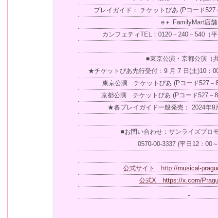
プレイガイド： チケットぴあ (Pコード527
e＋ FamilyMart店舗
カンフェティTEL：0120－240－540（平
■東京公演・京都公演（
★チケットぴあ先行受付：9 月 7 日(土)10：0
東京公演 チケットぴあ (Pコード527－8
京都公演 チケットぴあ (Pコード527－
★各プレイガイド一般発売： 2024年9月2
■お問い合わせ：サンライズプロ
0570-00-3337 (平日12：00
公式サイト http://musical-prague
公式X https://x.com/Pragu