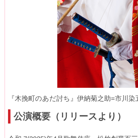
『木挽町のあだ討ち』伊納菊之助=市川染
公演概要（リリースより）