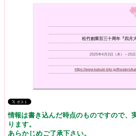
松竹創業百三十周年『四月
2025年4月3日（木）～25
https://www.kabuki-bito.jp/theaters/k
情報は書き込んだ時点のものですので、
ります。
あらかじめご了承下さい。