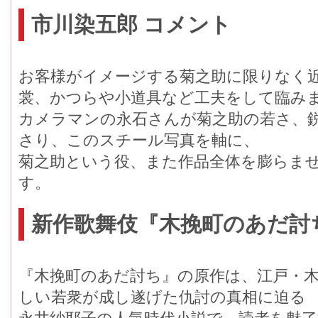
市川染五郎 コメント
お客様がイメージする菊之助に限りなく
裳、かつらや小道具など工夫をして臨み
カメラマンの永石さんが菊之助の若さ、
さり、このスチール写真を軸に、
菊之助という役、また作品全体を膨らま
す。
新作歌舞伎『木挽町のあだ討
『木挽町のあだ討ち』の原作は、江戸・
しい若衆が成し遂げた仇討の真相に迫る