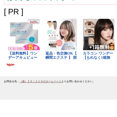
[ PR ]
お問合せ先：
（株）ＥＲＩＺＵＮのホームページ
よりお問い合わせください。