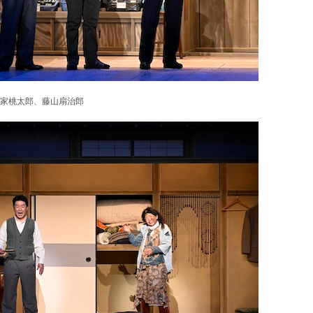
家桃太郎、藤山扇治郎