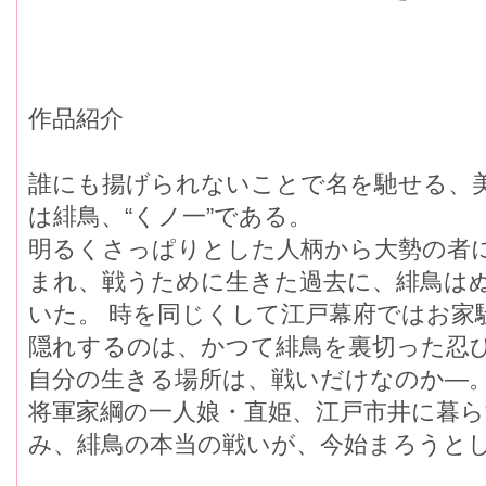
作品紹介 ​
誰にも揚げられないことで名を馳せる、
は緋鳥、“くノ一”である。
明るくさっぱりとした人柄から大勢の者
まれ、戦うために生きた過去に、緋鳥は
いた。 時を同じくして江戸幕府ではお家
隠れするのは、かつて緋鳥を裏切った忍
自分の生きる場所は、戦いだけなのか―
将軍家綱の一人娘・直姫、江戸市井に暮
み、緋鳥の本当の戦いが、今始まろうと