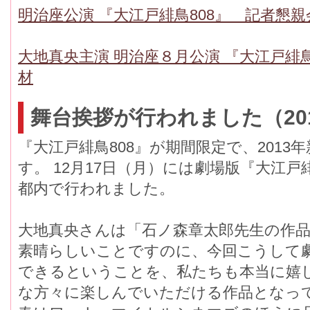
明治座公演 『大江戸緋鳥808』 記者懇親
大地真央主演 明治座８月公演 『大江戸緋
材
舞台挨拶が行われました（201
『大江戸緋鳥808』が期間限定で、201
す。 12月17日（月）には劇場版『大江戸
都内で行われました。
大地真央さんは「石ノ森章太郎先生の作
素晴らしいことですのに、今回こうして
できるということを、私たちも本当に嬉
な方々に楽しんでいただける作品となっ