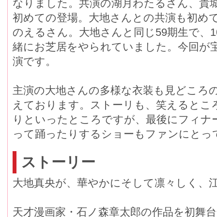
なりました。共演の湖月わたるさん、貴
初めての登場。大地さんとの共演も初め
のえるさん。大地さんと同じ59期生で、
緒にお芝居をやられていました。今回が
演です。
主演の大地さんの多様な衣装も見どころの
えております。ストーリも、笑えるとこ
りといったところですが、最後にフィナ
って踊ったりするショーもファンにとっ
ストーリー
大地真央が、華やかにそして凛々しく、
天才漫画家・石ノ森章太郎の作品を初舞台