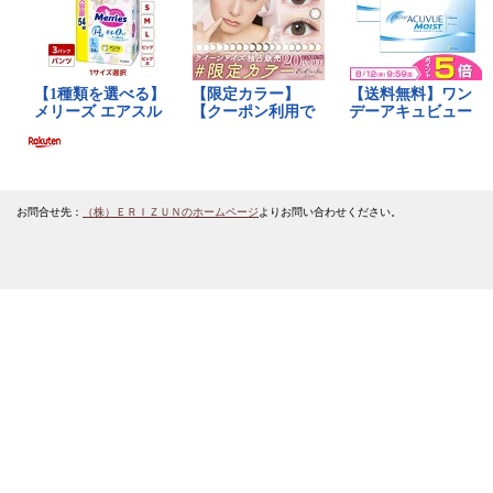
お問合せ先：
（株）ＥＲＩＺＵＮのホームページ
よりお問い合わせください。