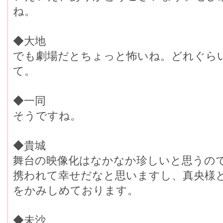
ね。
◆大地
でも劇場だとちょっと怖いね。どれぐら
て。
◆一同
そうですね。
◆貴城
舞台の映像化はなかなか珍しいと思うの
携われて幸せだなと思いますし、真央様
をかみしめております。
◆未沙