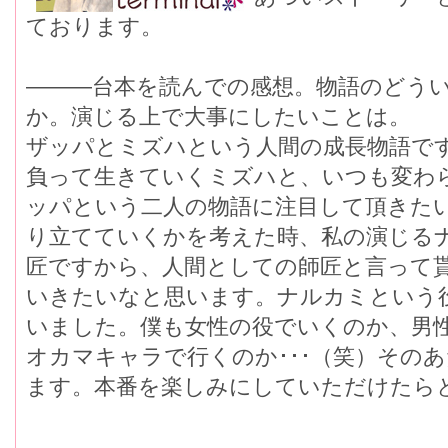
ております。
―――台本を読んでの感想。物語のどう
か。演じる上で大事にしたいことは。
ザッパとミズハという人間の成長物語で
負って生きていくミズハと、いつも変わ
ッパという二人の物語に注目して頂きた
り立てていくかを考えた時、私の演じる
匠ですから、人間としての師匠と言って
いきたいなと思います。ナルカミという
いました。僕も女性の役でいくのか、男
オカマキャラで行くのか･･･（笑）その
ます。本番を楽しみにしていただけたら