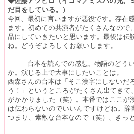
◆佐藤アツヒロ（イコマ／ミズハの兄。
だ目をしている。）
今回、最初に言いますが悪役です。存在
ます。初めての共演者がたくさんなので
品にしていきたいと思います。最後は伝
ね。どうぞよろしくお願いします。
―――台本を読んでの感想。物語のどう
か。演じる上で大事にしたいことは。
西森さんの台本は「そこ漢字にしないだ
う！」というところがたくさん出てきて
がかかりました（笑）。本番ではここが
は伝わらないのでいいんですけどね。辞
つまり、素敵な台本なので（笑）、きっ