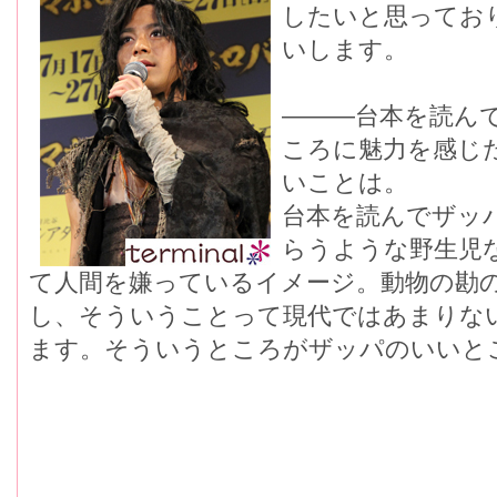
したいと思ってお
いします。
―――台本を読ん
ころに魅力を感じ
いことは。
台本を読んでザッ
らうような野生児
て人間を嫌っているイメージ。動物の勘
し、そういうことって現代ではあまりな
ます。そういうところがザッパのいいと