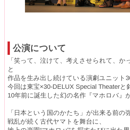
公演について
「笑って、泣けて、考えさせられて、か
と
作品を生み出し続けている演劇ユニット30-
今回は東宝×30-DELUX Special Theate
10年前に誕生した幻の名作『マホロバ』
「日本という国のかたち」が出来る前の
戦乱が続く古代ヤマトを舞台に、