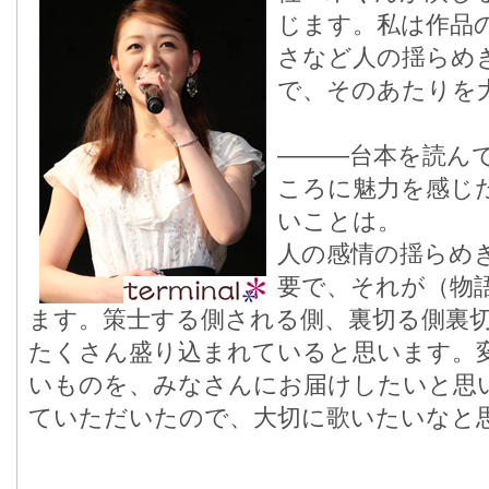
じます。私は作品
さなど人の揺らめ
で、そのあたりを
―――台本を読ん
ころに魅力を感じ
いことは。
人の感情の揺らめ
要で、それが（物
ます。策士する側される側、裏切る側裏
たくさん盛り込まれていると思います。
いものを、みなさんにお届けしたいと思
ていただいたので、大切に歌いたいなと