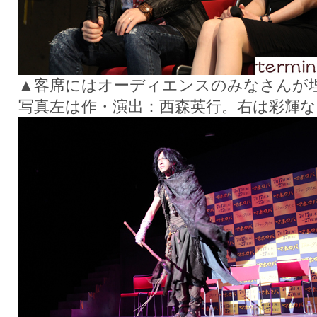
▲客席にはオーディエンスのみなさんが
写真左は作・演出：西森英行。右は彩輝な