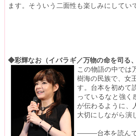
ます。そういう二面性も楽しみにしてい
◆彩輝なお（イバラギ／万物の命を司る
この物語の中では
樹海の民族で、女
す。台本を初めて
っているなと強く
が伝わるように、
大切にしながら演
―――台本を読ん