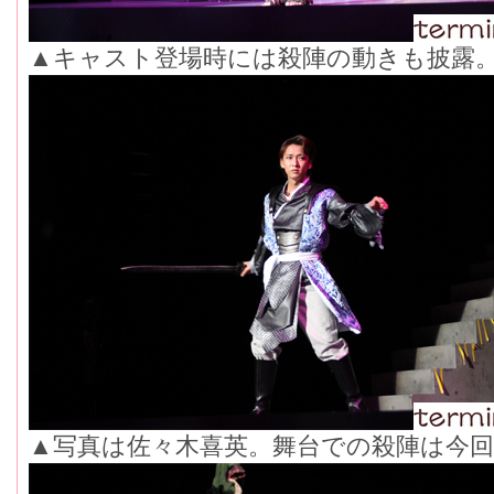
▲キャスト登場時には殺陣の動きも披露
▲写真は佐々木喜英。舞台での殺陣は今回