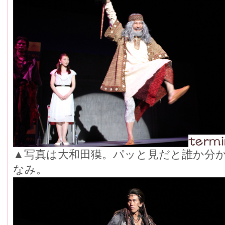
▲写真は大和田獏。パッと見だと誰か分
なみ。