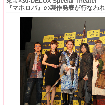
東宝×30-DELUX Special Theater
『マホロバ』の製作発表が行なわ