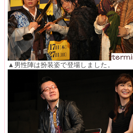
▲男性陣は扮装姿で登場しました。