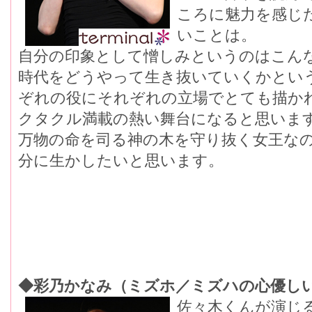
ころに魅力を感じ
いことは。
自分の印象として憎しみというのはこん
時代をどうやって生き抜いていくかとい
ぞれの役にそれぞれの立場でとても描か
クタクル満載の熱い舞台になると思いま
万物の命を司る神の木を守り抜く女王な
分に生かしたいと思います。
◆彩乃かなみ（ミズホ／ミズハの心優し
佐々木くんが演じ