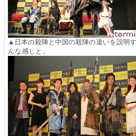
▲日本の殺陣と中国の殺陣の違いを説明
んな感じと。