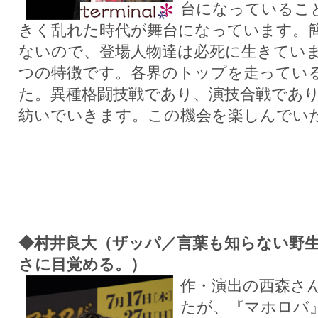
台になっているこ
きく乱れた時代が舞台になっています。
ないので、登場人物達は必死に生きてい
つの特徴です。各界のトップを走ってい
た。異種格闘技戦であり、演技合戦であ
紡いでいきます。この機会を楽しんでい
◆村井良大（ザッパ／言葉も知らない野
さに目覚める。）
作・演出の西森さ
たが、『マホロバ