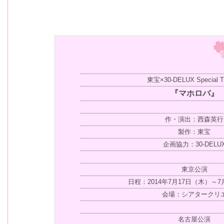
東宝×30-DELUX Special T
『マホロバ』
作・演出：西森英行
製作：東宝
企画協力：30-DELU
東京公演
日程：2014年7月17日（木）～7
会場：シアタークリ
名古屋公演