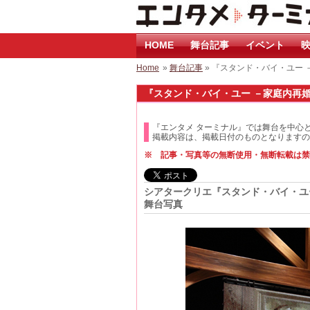
HOME
舞台記事
イベント
映
Home
»
舞台記事
» 『スタンド・バイ・ユー
『スタンド・バイ・ユー －家庭内再婚－
『エンタメ ターミナル』では舞台を中心
掲載内容は、掲載日付のものとなりますの
※ 記事・写真等の無断使用・無断転載は禁
シアタークリエ『スタンド・バイ・ユ
舞台写真