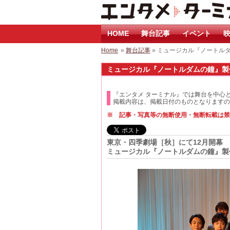
HOME
舞台記事
イベント
映
Home
»
舞台記事
» ミュージカル『ノートル
ミュージカル『ノートルダムの鐘』製作発
『エンタメ ターミナル』では舞台を中心
掲載内容は、掲載日付のものとなりますの
※ 記事・写真等の無断使用・無断転載は禁
東京・四季劇場［秋］にて12月開幕
ミュージカル『ノートルダムの鐘』製