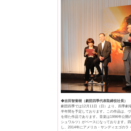
◆吉田智誉樹（劇団四季代表取締役社長）
劇団四季では12月11日（日）より、四季
半年間を予定しております。この作品は、ヴィクト
を得た作品であります。音楽は1996年公
シュワルツ）がベースになっております。四
し、2014年にアメリカ・サンディエゴのラ