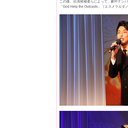
この後、出演候補者らによって、劇中ナンバー「
「God Help the Outcasts」（エス