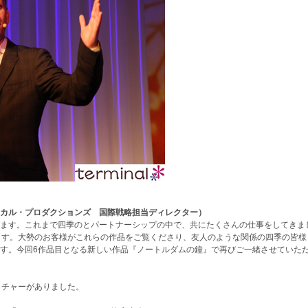
カル・プロダクションズ 国際戦略担当ディレクター）
ます。これまで四季のとパートナーシップの中で、共にたくさんの仕事をしてきま
ます。大勢のお客様がこれらの作品をご覧くださり、友人のような関係の四季の皆様
す。今回6作品目となる新しい作品『ノートルダムの鐘』で再びご一緒させていた
クチャーがありました。