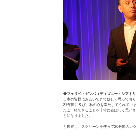
◆フェリペ・ガンバ（ディズニー・シアトリ
日本の皆様にお会いできて嬉しく思っており
21年間に及び、私の心を満たしてくれてい
たご一緒できることを非常に喜ばしく思いま
とになりました。
と挨拶し、スクリーンを使って20分間のレ