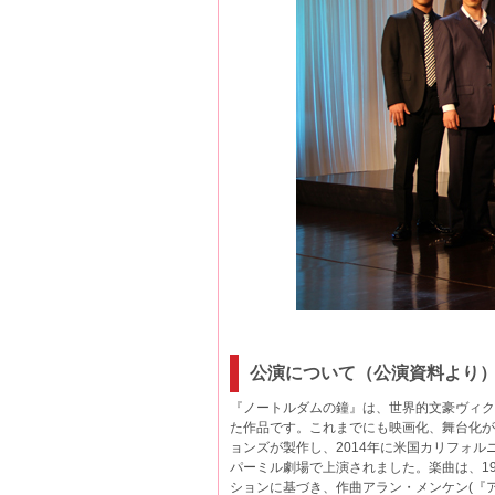
公演について（公演資料より
『ノートルダムの鐘』は、世界的文豪ヴィクトル・
た作品です。これまでにも映画化、舞台化が
ョンズが製作し、2014年に米国カリフォル
パーミル劇場で上演されました。楽曲は、1
ションに基づき、作曲アラン・メンケン(『