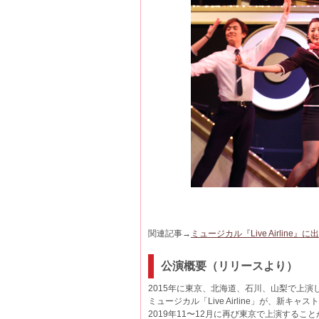
関連記事→
ミュージカル『Live Airlin
公演概要（リリースより）
2015年に東京、北海道、石川、山梨で上演
ミュージカル「Live Airline」が、新キャ
2019年11〜12月に再び東京で上演するこ