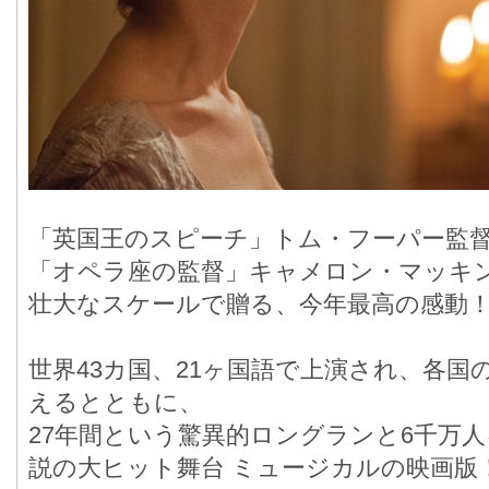
「英国王のスピーチ」トム・フーパー監
「オペラ座の監督」キャメロン・マッキ
壮大なスケールで贈る、今年最高の感動
世界43カ国、21ヶ国語で上演され、各国
えるとともに、
27年間という驚異的ロングランと6千万
説の大ヒット舞台 ミュージカルの映画版