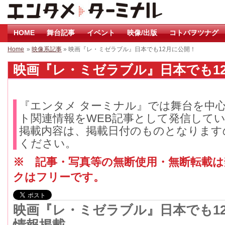
HOME
舞台記事
イベント
映像/出版
コトバヲツナグ
Home
»
映像系記事
» 映画『レ・ミゼラブル』日本でも12月に公開！
映画『レ・ミゼラブル』日本でも12月
『エンタメ ターミナル』では舞台を中
ト関連情報をWEB記事として発信して
掲載内容は、掲載日付のものとなります
ください。
※ 記事・写真等の無断使用・無断転載
クはフリーです。
映画『レ・ミゼラブル』日本でも1