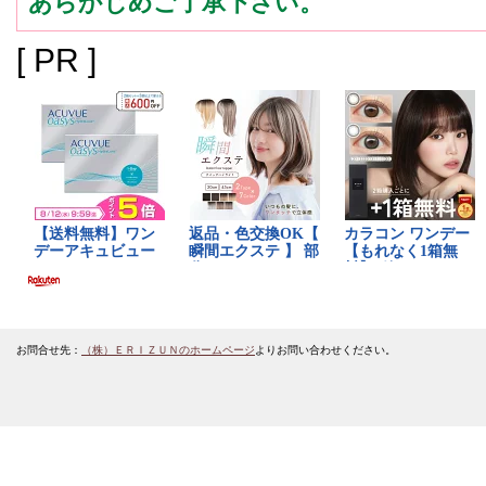
あらかじめご了承下さい。
[ PR ]
お問合せ先：
（株）ＥＲＩＺＵＮのホームページ
よりお問い合わせください。