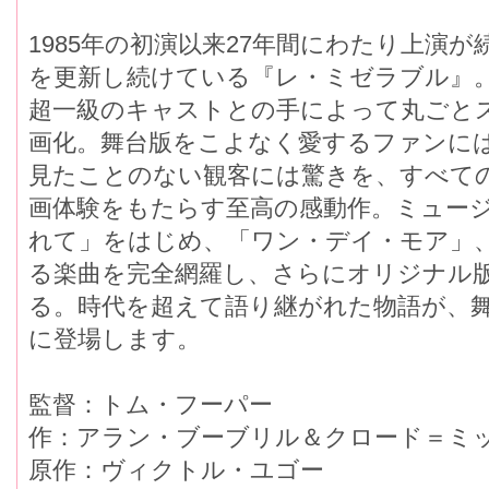
1985年の初演以来27年間にわたり上演
を更新し続けている『レ・ミゼラブル』
超一級のキャストとの手によって丸ごと
画化。舞台版をこよなく愛するファンに
見たことのない観客には驚きを、すべて
画体験をもたらす至高の感動作。ミュー
れて」をはじめ、「ワン・デイ・モア」
る楽曲を完全網羅し、さらにオリジナル
る。時代を超えて語り継がれた物語が、
に登場します。
監督：トム・フーパー
作：アラン・ブーブリル＆クロード＝ミ
原作：ヴィクトル・ユゴー